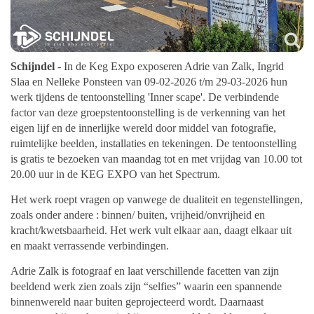
Schijndel
- In de Keg Expo exposeren Adrie van Zalk, Ingrid
Slaa en Nelleke Ponsteen van 09-02-2026 t/m 29-03-2026 hun
werk tijdens de tentoonstelling 'Inner scape'.
De verbindende
factor van deze groepstentoonstelling is de verkenning van het
eigen lijf en de innerlijke wereld door middel van fotografie,
ruimtelijke beelden, installaties en tekeningen. De tentoonstelling
is gratis te bezoeken van maandag tot en met vrijdag van 10.00 tot
20.00 uur in de KEG EXPO van het Spectrum.
Het werk roept vragen op vanwege de dualiteit en tegenstellingen,
zoals onder andere : binnen/ buiten, vrijheid/onvrijheid en
kracht/kwetsbaarheid. Het werk vult elkaar aan, daagt elkaar uit
en maakt verrassende verbindingen.
Adrie Zalk is fotograaf en laat verschillende facetten van zijn
beeldend werk zien zoals zijn “selfies” waarin een spannende
binnenwereld naar buiten geprojecteerd wordt. Daarnaast