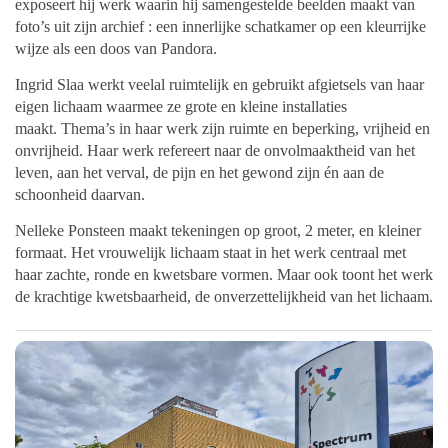
exposeert hij werk waarin hij samengestelde beelden maakt van
foto’s uit zijn archief : een innerlijke schatkamer op een kleurrijke
wijze als een doos van Pandora.
Ingrid Slaa werkt veelal ruimtelijk
en gebruikt afgietsels van haar
eigen lichaam waarmee ze grote en kleine installaties
maakt. Thema’s in haar werk zijn ruimte en beperking, vrijheid en
onvrijheid. Haar werk refereert naar de onvolmaaktheid van het
leven, aan het verval, de pijn en het gewond zijn én aan de
schoonheid daarvan.
Nelleke Ponsteen maakt tekeningen op groot, 2 meter, en kleiner
formaat. Het vrouwelijk lichaam staat in het werk centraal met
haar zachte, ronde en kwetsbare vormen. Maar ook toont het werk
de krachtige kwetsbaarheid, de onverzettelijkheid van het lichaam.