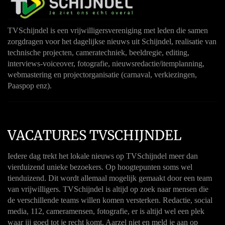
TVSchijndel is een vrijwilligersvereniging met leden die samen
zorgdragen voor het dagelijkse nieuws uit Schijndel, realisatie van
technische projecten, cameratechniek, beeldregie, editing,
interviews-voiceover, fotografie, nieuwsredactie/itemplanning,
webmastering en projectorganisatie (carnaval, verkiezingen,
Paaspop enz).
VACATURES TVSCHIJNDEL
Iedere dag trekt het lokale nieuws op TVSchijndel meer dan
vierduizend unieke bezoekers. Op hoogtepunten soms wel
tienduizend. Dit wordt allemaal mogelijk gemaakt door een team
van vrijwilligers. TVSchijndel is altijd op zoek naar mensen die
de verschillende teams willen komen versterken. Redactie, social
media, 112, cameramensen, fotografie, er is altijd wel een plek
waar jij goed tot je recht komt. Aarzel niet en meld je aan op