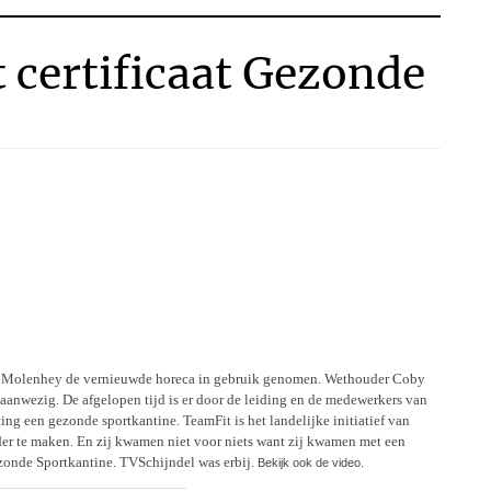
t certificaat Gezonde
 Molenhey de vernieuwde horeca in gebruik genomen. Wethouder Coby
anwezig. De afgelopen tijd is er door de leiding en de medewerkers van
 een gezonde sportkantine. TeamFit is het landelijke initiatief van
r te maken. En zij kwamen niet voor niets want zij kwamen met een
ezonde Sportkantine. TVSchijndel was erbij
Bekijk ook de video.
.