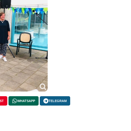
ST
WHATSAPP
TELEGRAM