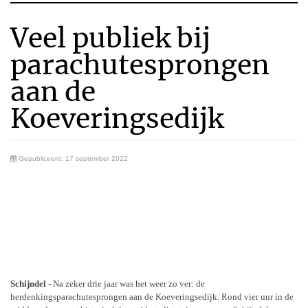
Veel publiek bij
parachutesprongen
aan de
Koeveringsedijk
Gepubliceerd: 17 september 2022
Schijndel
- Na zeker drie jaar was het weer zo ver: de
herdenkingsparachutesprongen aan de Koeveringsedijk. Rond vier uur in de