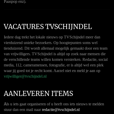
Paaspop enz).
VACATURES TVSCHIJNDEL
Iedere dag trekt het lokale nieuws op TVSchijndel meer dan
vierduizend unieke bezoekers. Op hoogtepunten soms wel
tienduizend. Dit wordt allemaal mogelijk gemaakt door een team
van vrijwilligers. TVSchijndel is altijd op zoek naar mensen die
de verschillende teams willen komen versterken. Redactie, social
media, 112, cameramensen, fotografie, er is altijd wel een plek
waar jij goed tot je recht komt. Aarzel niet en meld je aan op
vrijwilliger@tvschijndel.nl
AANLEVEREN ITEMS
A
ls u iets gaat organiseren of u heeft ons iets nieuws te melden
stuur dan een mail naar
redactie@tvschijndel.nl