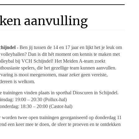
ken aanvulling
chijndel -
Ben jij tussen de 14 en 17 jaar en lijkt het je leuk om
e volleyballen? Dan is dit hét moment om kennis te maken met
olleybal bij VCH Schijndel! Het Meiden A-team zoekt
thousiaste spelers, die het gezellige team kunnen aanvullen.
rvaring is mooi meegenomen, maar zeker geen vereiste,
edereen is welkom.
 trainingen vinden plaats in sporthal Dioscuren in Schijndel.
insdag: 19:00 – 20:30 (Pollux-hal)
onderdag: 18:30 – 20:00 (Castor-hal)
r worden twee open trainingen georganiseerd op donderdag 11
end een keer mee te doen, de sfeer te proeven en te ontdekken