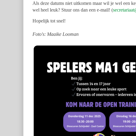
Als deze datums niet uitkomen maar wil je wel een keer
wel heel leuk? Stuur ons dan een e-mail! (
secretariaa
Hopelijk tot snel!
Foto's: Maaike Looman