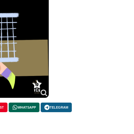
ST
WHATSAPP
TELEGRAM