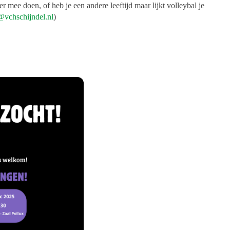
 mee doen, of heb je een andere leeftijd maar lijkt volleybal je
t@vchschijndel.nl
)