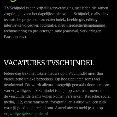
TVSchijndel is een vrijwilligersvereniging met leden die samen
zorgdragen voor het dagelijkse nieuws uit Schijndel, realisatie van
technische projecten, cameratechniek, beeldregie, editing,
interviews-voiceover, fotografie, nieuwsredactie/itemplanning,
webmastering en projectorganisatie (carnaval, verkiezingen,
Paaspop enz).
VACATURES TVSCHIJNDEL
Iedere dag trekt het lokale nieuws op TVSchijndel meer dan
vierduizend unieke bezoekers. Op hoogtepunten soms wel
tienduizend. Dit wordt allemaal mogelijk gemaakt door een team
van vrijwilligers. TVSchijndel is altijd op zoek naar mensen die
de verschillende teams willen komen versterken. Redactie, social
media, 112, cameramensen, fotografie, er is altijd wel een plek
waar jij goed tot je recht komt. Aarzel niet en meld je aan op
vrijwilliger@tvschijndel.nl