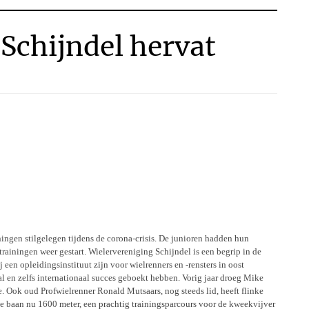
Schijndel hervat
ingen stilgelegen tijdens de corona-crisis. De junioren hadden hun
trainingen weer gestart. Wielervereniging Schijndel is een begrip in de
een opleidingsinstituut zijn voor wielrenners en -rensters in oost
l en zelfs internationaal succes geboekt hebben. Vorig jaar droeg Mike
ce. Ook oud Profwielrenner Ronald Mutsaars, nog steeds lid, heeft flinke
de baan nu 1600 meter, een prachtig trainingsparcours voor de kweekvijver