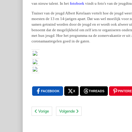
van nieuw talent. In het
fotoboek
vindt u foto's van de jeugdtr
Trainer van de jeugd Albert Ketelaars vertelt hoe de jeugd weer
moesten de 13 en 14-jarigen apart. Dat was wel moeilijk voor ze
samen getraind worden door de jeugd en er wordt ook alweer ui
benoemt dat de mogelijkheid om zelf iets te organiseren onderzo
met hun jeugd. Hoe het programma na de zomervakantie er uit 
coronamaatregelen goed in de gaten.
FACEBOOK
X
THREADS
PINTERE
Vorige
Volgende