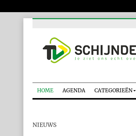
HOME
AGENDA
CATEGORIEËN
NIEUWS