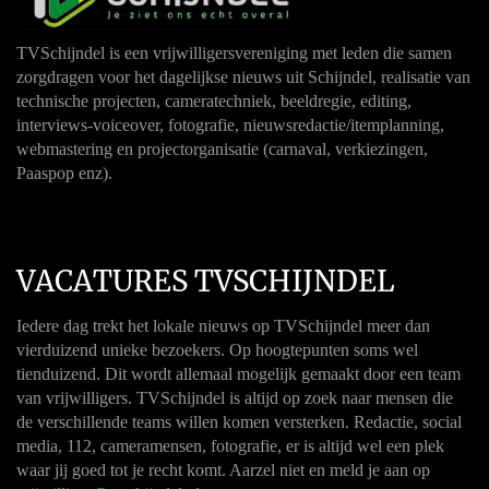
TVSchijndel is een vrijwilligersvereniging met leden die samen
zorgdragen voor het dagelijkse nieuws uit Schijndel, realisatie van
technische projecten, cameratechniek, beeldregie, editing,
interviews-voiceover, fotografie, nieuwsredactie/itemplanning,
webmastering en projectorganisatie (carnaval, verkiezingen,
Paaspop enz).
VACATURES TVSCHIJNDEL
Iedere dag trekt het lokale nieuws op TVSchijndel meer dan
vierduizend unieke bezoekers. Op hoogtepunten soms wel
tienduizend. Dit wordt allemaal mogelijk gemaakt door een team
van vrijwilligers. TVSchijndel is altijd op zoek naar mensen die
de verschillende teams willen komen versterken. Redactie, social
media, 112, cameramensen, fotografie, er is altijd wel een plek
waar jij goed tot je recht komt. Aarzel niet en meld je aan op