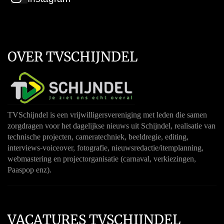
OVER TVSCHIJNDEL
TVSchijndel is een vrijwilligersvereniging met leden die samen
zorgdragen voor het dagelijkse nieuws uit Schijndel, realisatie van
technische projecten, cameratechniek, beeldregie, editing,
interviews-voiceover, fotografie, nieuwsredactie/itemplanning,
webmastering en projectorganisatie (carnaval, verkiezingen,
Paaspop enz).
VACATURES TVSCHIJNDEL