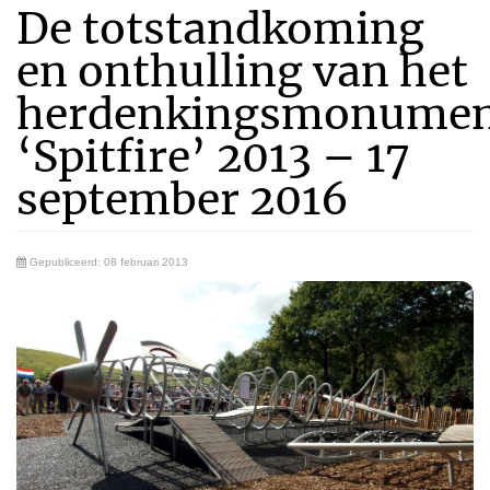
De totstandkoming
en onthulling van het
herdenkingsmonume
‘Spitfire’ 2013 – 17
september 2016
Gepubliceerd: 08 februari 2013