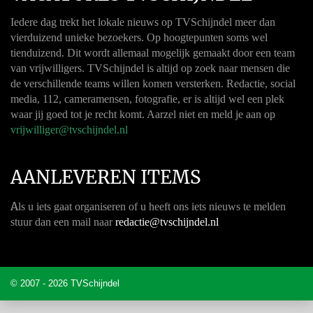
Iedere dag trekt het lokale nieuws op TVSchijndel meer dan
vierduizend unieke bezoekers. Op hoogtepunten soms wel
tienduizend. Dit wordt allemaal mogelijk gemaakt door een team
van vrijwilligers. TVSchijndel is altijd op zoek naar mensen die
de verschillende teams willen komen versterken. Redactie, social
media, 112, cameramensen, fotografie, er is altijd wel een plek
waar jij goed tot je recht komt. Aarzel niet en meld je aan op
vrijwilliger@tvschijndel.nl
AANLEVEREN ITEMS
A
ls u iets gaat organiseren of u heeft ons iets nieuws te melden
stuur dan een mail naar
redactie@tvschijndel.nl
© 2007 - 2026 TVSchijndel