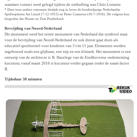
waarmee contact werd gelegd tijdens de onthulling was Chris Lorraine.
* Deze twee andere veteranen destijds nog in leven de honderdjarige Nederlandse
Spitfirepiloten Jan Linzel (7-12-1915) en Pieter Cramerus (16-7-1916). Dit volgens hun
biografen Jan Houter en Tom Poederbach.
Bevrijding van Noord-Nederland
Dit monument werd het eerste monument van Nederland dat symbool staat
voor de bevrijding van Noord-Nederland en ook dienst gaat doen als
educatief speeltoestel voor kinderen van 3 t/m 11 jaar. Elementen worden
ingebouwd zoals een glijbaan, een wip en een klimrek. Het monument is een
ontwerp van de architecte ir. B. Hazelege van de Eindhovense onderneming
kucutuur, vanaf maart 2016 is kucutuur verder gegaan onder de naam factor
B.
Tijdsduur 38 minuten