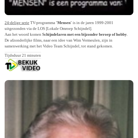
24-delige serie
TV-programma
'Mensen'
is in de jaren 1999-2001
uitgezonden via de LOS [Lokale Omroep Schijndel].
Aan het woord komen
Schijndelaren met een bijzonder beroep of hobby
.
De afzonderlijke films, naar een idee van Wim Vermeulen, zijn in
samenwerking met het Video Team Schijndel, tot stand gekomen.
Tijdsduur 21 minuten