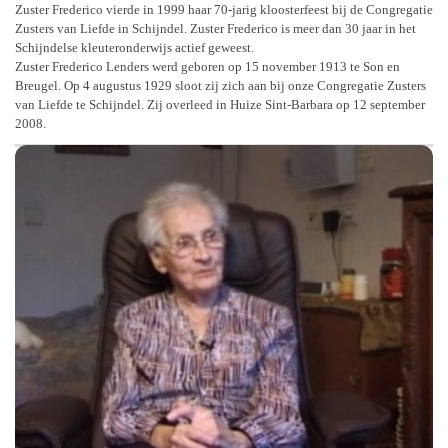
Zuster Frederico vierde in 1999 haar 70-jarig kloosterfeest bij de Congregatie
Zusters van Liefde in Schijndel. Zuster Frederico is meer dan 30 jaar in het
Schijndelse kleuteronderwijs actief geweest.
Zuster Frederico Lenders werd geboren op 15 november 1913 te Son en
Breugel. Op 4 augustus 1929 sloot zij zich aan bij onze Congregatie Zusters
van Liefde te Schijndel. Zij overleed in Huize Sint-Barbara op 12 september
2008.