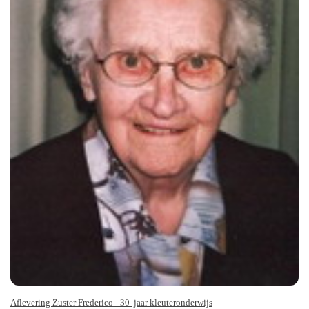
Aflevering Zuster Frederico - 30 jaar kleuteronderwijs