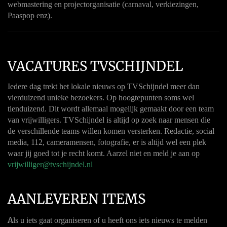
webmastering en projectorganisatie (carnaval, verkiezingen,
Paaspop enz).
VACATURES TVSCHIJNDEL
Iedere dag trekt het lokale nieuws op TVSchijndel meer dan
vierduizend unieke bezoekers. Op hoogtepunten soms wel
tienduizend. Dit wordt allemaal mogelijk gemaakt door een team
van vrijwilligers. TVSchijndel is altijd op zoek naar mensen die
de verschillende teams willen komen versterken. Redactie, social
media, 112, cameramensen, fotografie, er is altijd wel een plek
waar jij goed tot je recht komt. Aarzel niet en meld je aan op
vrijwilliger@tvschijndel.nl
AANLEVEREN ITEMS
A
ls u iets gaat organiseren of u heeft ons iets nieuws te melden