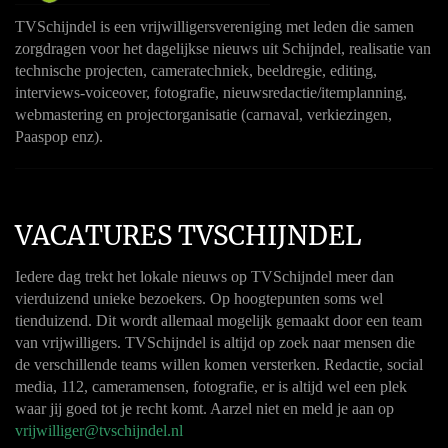
TVSchijndel is een vrijwilligersvereniging met leden die samen
zorgdragen voor het dagelijkse nieuws uit Schijndel, realisatie van
technische projecten, cameratechniek, beeldregie, editing,
interviews-voiceover, fotografie, nieuwsredactie/itemplanning,
webmastering en projectorganisatie (carnaval, verkiezingen,
Paaspop enz).
VACATURES TVSCHIJNDEL
Iedere dag trekt het lokale nieuws op TVSchijndel meer dan
vierduizend unieke bezoekers. Op hoogtepunten soms wel
tienduizend. Dit wordt allemaal mogelijk gemaakt door een team
van vrijwilligers. TVSchijndel is altijd op zoek naar mensen die
de verschillende teams willen komen versterken. Redactie, social
media, 112, cameramensen, fotografie, er is altijd wel een plek
waar jij goed tot je recht komt. Aarzel niet en meld je aan op
vrijwilliger@tvschijndel.nl