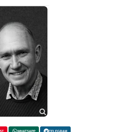
ST
WHATSAPP
TELEGRAM