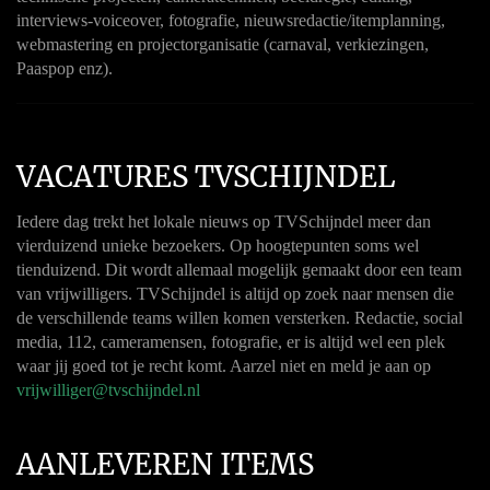
interviews-voiceover, fotografie, nieuwsredactie/itemplanning,
webmastering en projectorganisatie (carnaval, verkiezingen,
Paaspop enz).
VACATURES TVSCHIJNDEL
Iedere dag trekt het lokale nieuws op TVSchijndel meer dan
vierduizend unieke bezoekers. Op hoogtepunten soms wel
tienduizend. Dit wordt allemaal mogelijk gemaakt door een team
van vrijwilligers. TVSchijndel is altijd op zoek naar mensen die
de verschillende teams willen komen versterken. Redactie, social
media, 112, cameramensen, fotografie, er is altijd wel een plek
waar jij goed tot je recht komt. Aarzel niet en meld je aan op
vrijwilliger@tvschijndel.nl
AANLEVEREN ITEMS