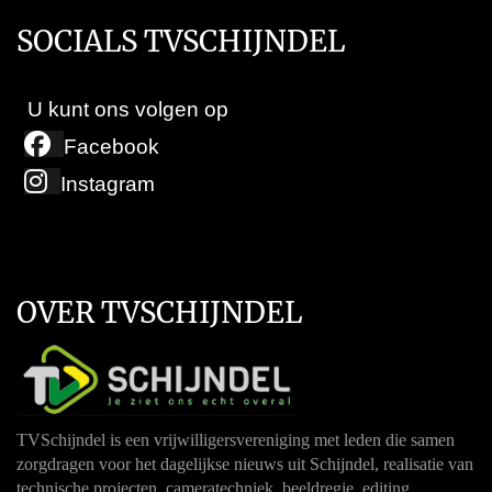
SOCIALS TVSCHIJNDEL
U kunt ons volgen op
Facebook
Instagram
OVER TVSCHIJNDEL
TVSchijndel is een vrijwilligersvereniging met leden die samen
zorgdragen voor het dagelijkse nieuws uit Schijndel, realisatie van
technische projecten, cameratechniek, beeldregie, editing,