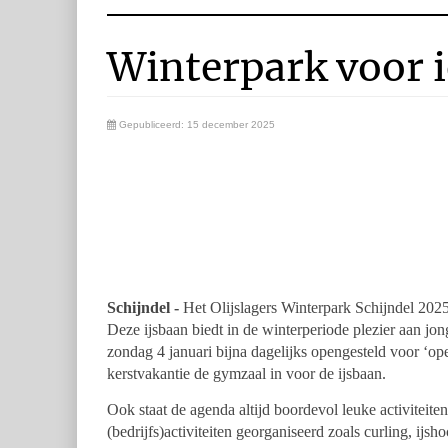
Winterpark voor 
Gepubliceerd: 15 december 2025
Schijndel -
Het Olijslagers Winterpark Schijndel 2025-
Deze ijsbaan biedt in de winterperiode plezier aan jon
zondag 4 januari bijna dagelijks opengesteld voor ‘op
kerstvakantie de gymzaal in voor de ijsbaan.
Ook staat de agenda altijd boordevol leuke activiteit
(bedrijfs)activiteiten georganiseerd zoals curling, ijs