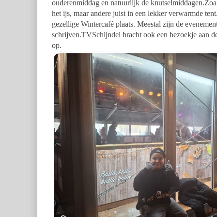
ouderenmiddag en natuurlijk de knutselmiddagen.Zoals
het ijs, maar andere juist in een lekker verwarmde tent
gezellige Wintercafé plaats. Meestal zijn de evenement
schrijven.TVSchijndel bracht ook een bezoekje aan d
op.