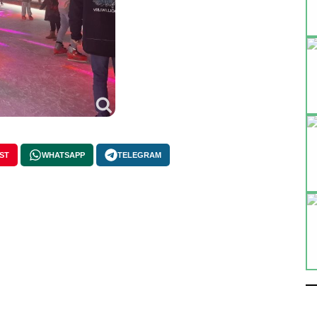
ST
WHATSAPP
TELEGRAM