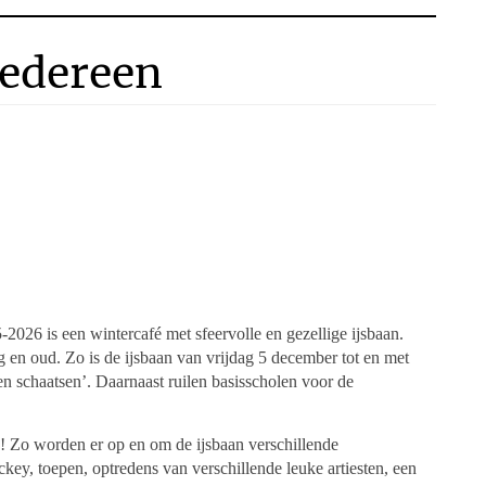
iedereen
2026 is een wintercafé met sfeervolle en gezellige ijsbaan.
g en oud. Zo is de ijsbaan van vrijdag 5 december tot en met
en schaatsen’. Daarnaast ruilen basisscholen voor de
en! Zo worden er op en om de ijsbaan verschillende
hockey, toepen, optredens van verschillende leuke artiesten, een