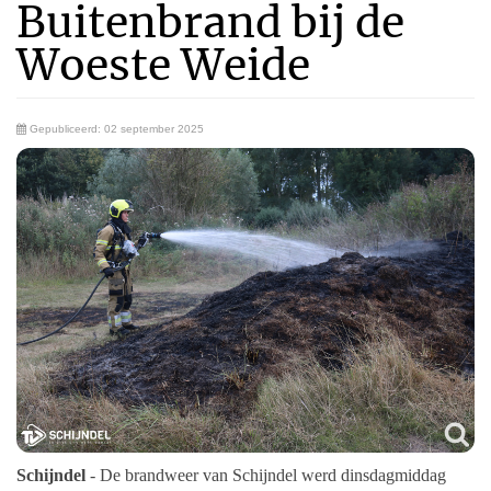
Buitenbrand bij de
Woeste Weide
Gepubliceerd: 02 september 2025
Schijndel
- De brandweer van Schijndel werd dinsdagmiddag