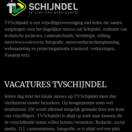
TVSchijndel is een vrijwilligersvereniging met leden die samen
zorgdragen voor het dagelijkse nieuws uit Schijndel, realisatie van
technische projecten, cameratechniek, beeldregie, editing,
interviews-voiceover, fotografie, nieuwsredactie/itemplanning,
webmastering en projectorganisatie (carnaval, verkiezingen,
Paaspop enz).
VACATURES TVSCHIJNDEL
Iedere dag trekt het lokale nieuws op TVSchijndel meer dan
vierduizend unieke bezoekers. Op hoogtepunten soms wel
tienduizend. Dit wordt allemaal mogelijk gemaakt door een team
van vrijwilligers. TVSchijndel is altijd op zoek naar mensen die
de verschillende teams willen komen versterken. Redactie, social
media, 112, cameramensen, fotografie, er is altijd wel een plek