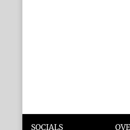
SOCIALS
OVE