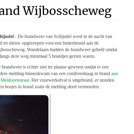
rand Wijbosscheweg
hijndel
- De brandweer van Schijndel werd in de nacht van
d en nieuw opgeroepen voor een buitenbrand aan de
jbosscheweg. Wandelaars hadden de brandweer gebeld omdat
 langs deze weg minimaal 5 brandjes gezien waren.
 brandweer is echter niet ter plaatse geweest omdat er een
dere melding binnenkwam van een coniferenhaag in brand
aan
 Meidoornstraat.
Het vuurwerkafval is uitgebrand, er stonden
en bosjes in brand zoals de melding deed vermoeden.