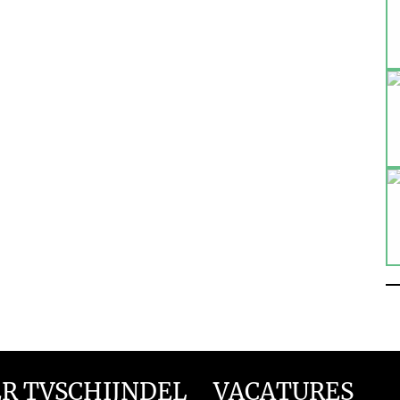
R TVSCHIJNDEL
VACATURES