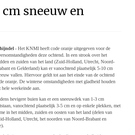
0 cm sneeuw en
hijndel
- Het KNMI heeft code oranje uitgegeven voor de
ersomstandigheden deze ochtend. In een strook over het
dden en zuiden van het land (Zuid-Holland, Utrecht, Noord-
abant en Gelderland) kan er vanochtend plaatselijk 5-10 cm
eeuw vallen. Hiervoor geldt tot aan het einde van de ochtend
de oranje. De winterse omstandigheden met gladheid houden
t hele weekeinde aan.
jdens hevigere buien kan er een sneeuwdek van 1-3 cm
tstaan, vanochtend plaatselijk 3-5 cm en op enkele plekken, met
me in het midden, zuiden en oosten van het land (delen van
id-Holland, Utrecht, het noorden van Noord-Brabant en
e).