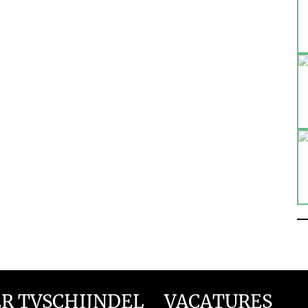
R TVSCHIJNDEL
VACATURES