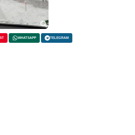
ST
WHATSAPP
TELEGRAM