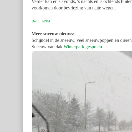
Verder kan er 's avonds, 's nachts en 's ochtends bui
voorkomen door bevriezing van natte wegen.
Bron: KNMI
Meer sneeuw nieuws:
Schijndel in de sneeuw, veel sneeuwpoppen en dieren
Sneeuw van dak
Winterpark gespoten