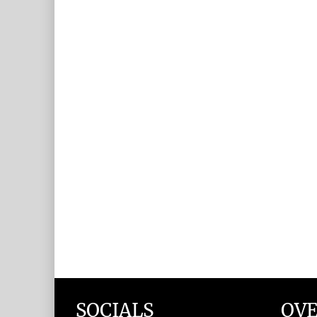
SOCIALS
OVE