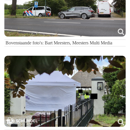
Bovenstaande f
oto's: Bart Meesters, Meesters Multi Media