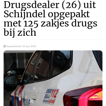
Drugsdealer (26) uit
Schijndel opgepakt
met 125 zakjes drugs
bij zich
Gepubliceerd: 03 juni 2026