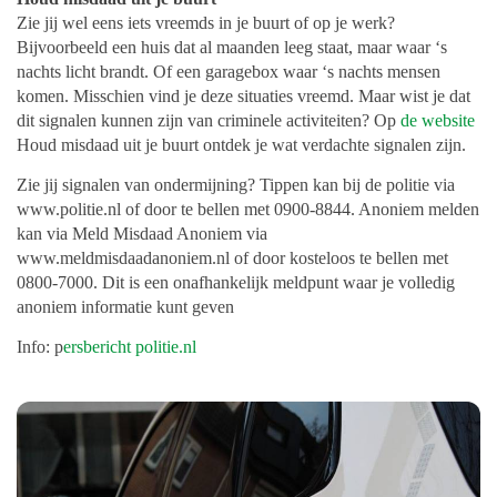
Zie jij wel eens iets vreemds in je buurt of op je werk?
Bijvoorbeeld een huis dat al maanden leeg staat, maar waar ‘s
nachts licht brandt. Of een garagebox waar ‘s nachts mensen
komen. Misschien vind je deze situaties vreemd. Maar wist je dat
dit signalen kunnen zijn van criminele activiteiten? Op
de website
Houd misdaad uit je buurt ontdek je wat verdachte signalen zijn.
Zie jij signalen van ondermijning? Tippen kan bij de politie via
www.politie.nl of door te bellen met 0900-8844. Anoniem melden
kan via Meld Misdaad Anoniem via
www.meldmisdaadanoniem.nl of door kosteloos te bellen met
0800-7000. Dit is een onafhankelijk meldpunt waar je volledig
anoniem informatie kunt geven
Info: p
ersbericht politie.nl