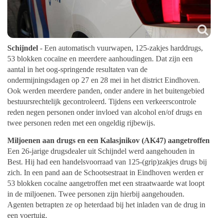
Schijndel
- Een automatisch vuurwapen, 125-zakjes harddrugs,
53 blokken cocaïne en meerdere aanhoudingen. Dat zijn een
aantal in het oog-springende resultaten van de
ondermijningsdagen op 27 en 28 mei in het district Eindhoven.
Ook werden meerdere panden, onder andere in het buitengebied
bestuursrechtelijk gecontroleerd. Tijdens een verkeerscontrole
reden negen personen onder invloed van alcohol en/of drugs en
twee personen reden met een ongeldig rijbewijs.
Miljoenen aan drugs en een Kalasjnikov (AK47) aangetroffen
Een 26-jarige drugsdealer uit Schijndel werd aangehouden in
Best. Hij had een handelsvoorraad van 125-(grip)zakjes drugs bij
zich. In een pand aan de Schootsestraat in Eindhoven werden er
53 blokken cocaïne aangetroffen met een straatwaarde wat loopt
in de miljoenen. Twee personen zijn hierbij aangehouden.
Agenten betrapten ze op heterdaad bij het inladen van de drug in
een voertuig.