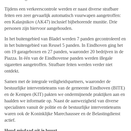
Tijdens een verkeerscontrole werden er naast diverse strafbare
feiten een zeer gevaarlijk automatisch vuurwapen aangetroffen:
een Kalasjnikov (AK47) inclusief bijbehorende munitie. Drie
personen zijn hiervoor aangehouden.
In het buitengebied van Bladel werden 7 panden gecontroleerd en
in het buitengebied van Reusel 5 panden. In Eindhoven ging het
om 19 garageboxen en 27 panden, waaronder 20 bedrijven in de
Piazza. In één van de Eindhovense panden werden illegale
sigaretten aangetroffen. Strafbare feiten werden verder niet
ontdekt.
Samen met de integrale veiligheidspartners, waaronder de
bestuurlijke interventieteams van de gemeente Eindhoven (BITE)
en de Kempen (KIT) pakten we ondermijnende praktijken aan en
haalden we informatie op. Naast de aanwezigheid van diverse
specialisten vanuit de politie en de bestuurlijke interventieteams
waren ook de Koninklijke Marechaussee en de Belastingdienst
actief.
Houd misdaad uit je buurt