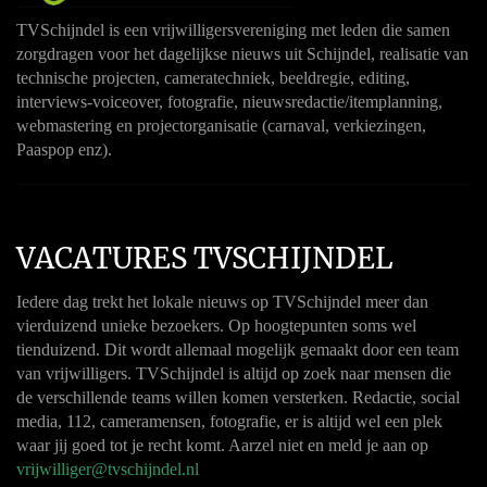
TVSchijndel is een vrijwilligersvereniging met leden die samen
zorgdragen voor het dagelijkse nieuws uit Schijndel, realisatie van
technische projecten, cameratechniek, beeldregie, editing,
interviews-voiceover, fotografie, nieuwsredactie/itemplanning,
webmastering en projectorganisatie (carnaval, verkiezingen,
Paaspop enz).
VACATURES TVSCHIJNDEL
Iedere dag trekt het lokale nieuws op TVSchijndel meer dan
vierduizend unieke bezoekers. Op hoogtepunten soms wel
tienduizend. Dit wordt allemaal mogelijk gemaakt door een team
van vrijwilligers. TVSchijndel is altijd op zoek naar mensen die
de verschillende teams willen komen versterken. Redactie, social
media, 112, cameramensen, fotografie, er is altijd wel een plek
waar jij goed tot je recht komt. Aarzel niet en meld je aan op
vrijwilliger@tvschijndel.nl