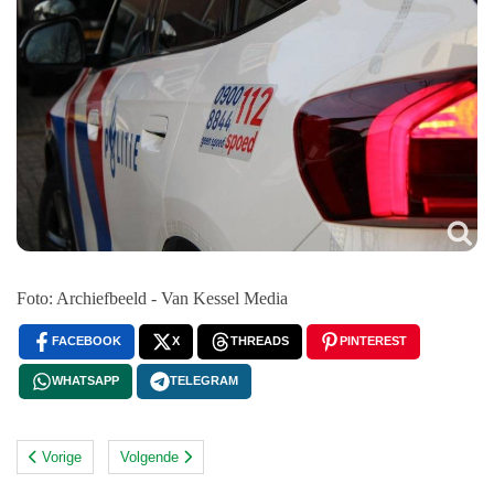
Foto: Archiefbeeld - Van Kessel Media
FACEBOOK
X
THREADS
PINTEREST
WHATSAPP
TELEGRAM
Vorige
Volgende