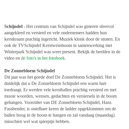
Schijndel -
Het centrum van Schijndel was gisteren sfeervol
aangekleed en versierd en vele ondernemers hadden hun
kerstkraam prachtig ingericht. Muziek klonk door de straten. En
ook de TVSchijndel Kerstwensboom in samenwerking met
Winterpark Schijndel was weer present. Bekijk de beelden in de
video en
de foto's in het fotoboek.
De Zonnebloem Schijndel
Dit jaar was het goede doel De Zonnebloem Schijndel. Het is
duidelijk dat u De Zonnebloem Schijndel een warm hart
toedraagt. Er werden vele kerstballen prachtig versierd en met
mooie woorden, wensen, gedachten en versiersels in de boom
gehangen. Voorzitter van DE Zonnebloem Schijndel, Hans
Fassbender, is ontelbare keren de ladder opgeklommen om de
ballen hoog in de boom te hangen en zal vandaag (maandag)
misschien wel wat spierpijn hebben.