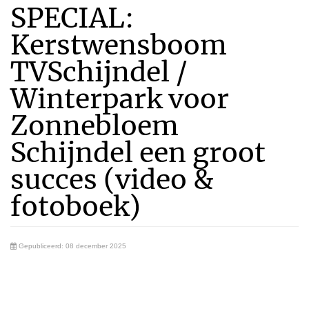
SPECIAL:
Kerstwensboom
TVSchijndel /
Winterpark voor
Zonnebloem
Schijndel een groot
succes (video &
fotoboek)
Gepubliceerd: 08 december 2025