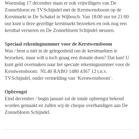
Woensdag 17 december staan er ook vrijwilligers van De
Zonnebloem en TVSchijndel met de Kerstwensboom op de
Kerstmarkt in De Schakel in Wijbosch. Van 18:00 uur tot 21:00
uur kunt u deze gezellige kerstmarkt bezoeken en ook nog een
kerstbal versieren en De Zonnebloem Schijndel steunen.
Speciaal rekeningnummer voor de Kerstwensboom
Was / bent u niet in de gelegenheid om de kerstmarkten te
bezoeken, maar wilt u toch graag een donatie doen? Dat kan! U
kunt geld overmaken naar het speciale rekeningnummer voor de
Kerstwensboom: NL40 RABO 1480 4367 12 t.n.v.
TVSchijndel, onder vermelding van ‘Kerstwensboom’.
Opbrengst
Eind december / begin januari zal de totale opbrengst bekend
worden gemaakt en zullen wij de cheque overhandigen aan De
Zonnebloem Schijndel.