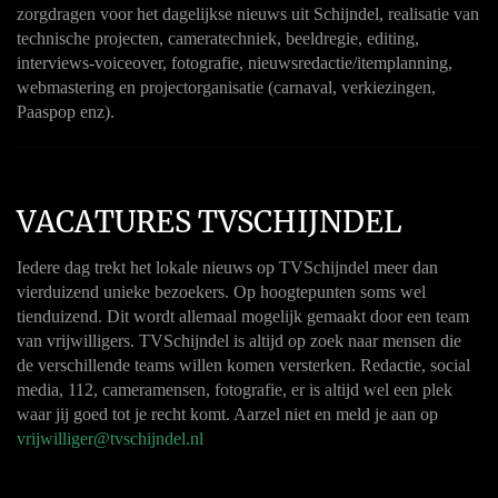
zorgdragen voor het dagelijkse nieuws uit Schijndel, realisatie van
technische projecten, cameratechniek, beeldregie, editing,
interviews-voiceover, fotografie, nieuwsredactie/itemplanning,
webmastering en projectorganisatie (carnaval, verkiezingen,
Paaspop enz).
VACATURES TVSCHIJNDEL
Iedere dag trekt het lokale nieuws op TVSchijndel meer dan
vierduizend unieke bezoekers. Op hoogtepunten soms wel
tienduizend. Dit wordt allemaal mogelijk gemaakt door een team
van vrijwilligers. TVSchijndel is altijd op zoek naar mensen die
de verschillende teams willen komen versterken. Redactie, social
media, 112, cameramensen, fotografie, er is altijd wel een plek
waar jij goed tot je recht komt. Aarzel niet en meld je aan op
vrijwilliger@tvschijndel.nl