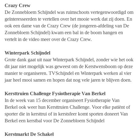
Crazy Crew
De Zonnebloem Schijndel was ruimschoots vertegenwoordigd om
geïnteresseerden te vertellen over het mooie werk dat zij doen. En
ook een dame van de Crazy Crew (de jongeren-afdeling van De
Zonnebloem Schijndel) kwam een bal in de boom hangen en
vertelt in de video meer over de Crazy Crew.
Winterpark Schijndel
Grote dank gaat uit naar Winterpark Schijndel, zonder wie het ook
dit jaar niet mogelijk was geweest om de Kerstwensboom op deze
manier te organiseren. TVSchijndel en Winterpark werken al vier
jaar heel mooi samen en hopen dat nog vele jaren te blijven doen.
Kersttruien Challenge Fysiotherapie Van Berkel
In de week van 15 december organiseert Fysiotherapie Van
Berkel ook weer hun Kersttruien Challenge. Voor elke patiënt of
sporter die in kersttrui of in kerstsfeer komt sporten doneert Van
Berkel een kerstbal voor De Zonnebloem Schijndel
Kerstmarkt De Schakel