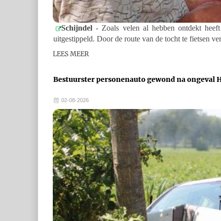
Schijndel
- Zoals velen al hebben ontdekt heef
uitgestippeld. Door de route van de tocht te fietsen ve
LEES MEER
Bestuurster personenauto gewond na ongeval 
02-08-2026