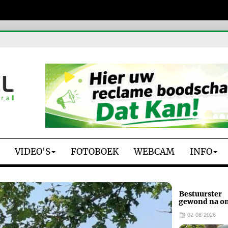
VIDEO'S
FOTOBOEK
WEBCAM
INFO
Bestuurster
gewond na o
02-08-2026