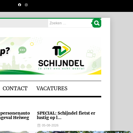
CONTACT
VACATURES
 personenauto
SPECIAL: Schijndel fietst er
ngeval Heiweg
lustig op l…
05-08-2026