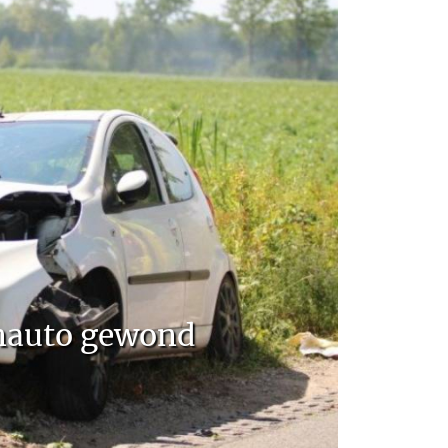
nauto gewond