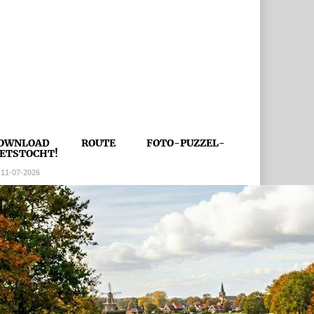
OWNLOAD ROUTE FOTO-PUZZEL-
IETSTOCHT!
11-07-2026