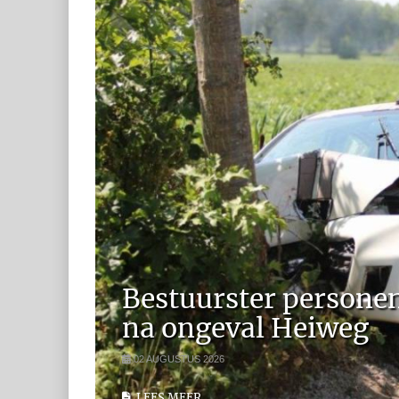
Bestuurster persone
na ongeval Heiweg
02 AUGUSTUS 2026
LEES MEER