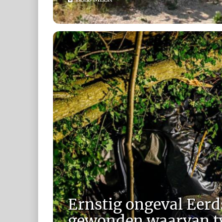
Ernstig ongeval Eerd
gewonden waarvan tw