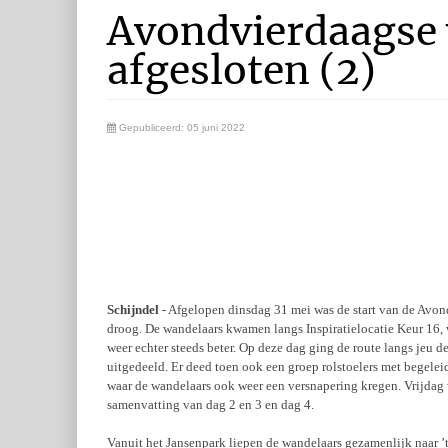
Avondvierdaagse 
afgesloten (2)
Gepubliceerd: 05 juni 2022
Schijndel
- Afgelopen dinsdag 31 mei was de start van de Avondv
droog. De wandelaars kwamen langs Inspiratielocatie Keur 16,
weer echter steeds beter. Op deze dag ging de route langs jeu 
uitgedeeld. Er deed toen ook een groep rolstoelers met begele
waar de wandelaars ook weer een versnapering kregen. Vrijdag w
samenvatting van dag 2 en 3 en dag 4.
Vanuit het Jansenpark liepen de wandelaars gezamenlijk naar 