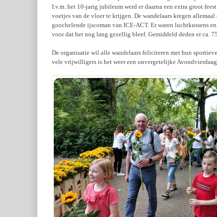
I.v.m. het 10-jarig jubileum werd er daarna een extra groot fe
voetjes van de vloer te krijgen. De wandelaars kregen allemaal
goochelende ijscoman van ICE-ACT. Er waren luchtkussens en e
voor dat het nog lang gezellig bleef. Gemiddeld deden er ca.
De organisatie wil alle wandelaars feliciteren met hun sportiev
vele vrijwilligers is het weer een onvergetelijke Avondvierdaa