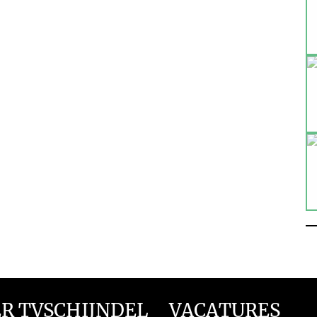
R TVSCHIJNDEL
VACATURES