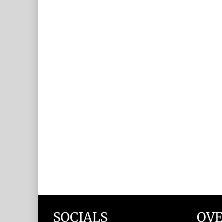
SOCIALS
OVE