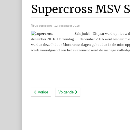
Supercross MSV S
Gepubliceerd: 12 december 2016
Schijndel -
Dit jaar werd opnieuw d
december 2016. Op zondag 11 december 2016 werd wederom een 
werden deze Indoor Motorcross dagen gehouden in de ruim opg
week voorafgaand een het evenement werd de manege volledig i
Vorige
Volgende