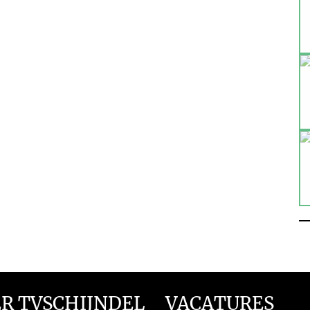
R TVSCHIJNDEL
VACATURES