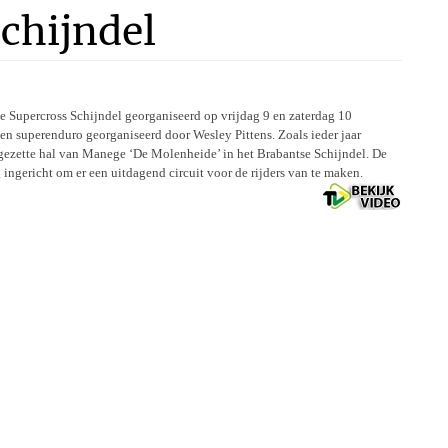
chijndel
e Supercross Schijndel georganiseerd op vrijdag 9 en zaterdag 10
superenduro georganiseerd door Wesley Pittens. Zoals ieder jaar
ezette hal van Manege ‘De Molenheide’ in het Brabantse Schijndel. De
ngericht om er een uitdagend circuit voor de rijders van te maken.