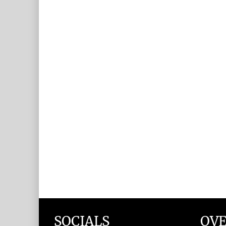
SOCIALS
OVE