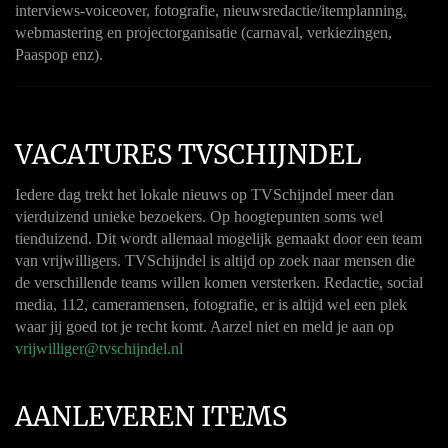
interviews-voiceover, fotografie, nieuwsredactie/itemplanning,
webmastering en projectorganisatie (carnaval, verkiezingen,
Paaspop enz).
VACATURES TVSCHIJNDEL
Iedere dag trekt het lokale nieuws op TVSchijndel meer dan
vierduizend unieke bezoekers. Op hoogtepunten soms wel
tienduizend. Dit wordt allemaal mogelijk gemaakt door een team
van vrijwilligers. TVSchijndel is altijd op zoek naar mensen die
de verschillende teams willen komen versterken. Redactie, social
media, 112, cameramensen, fotografie, er is altijd wel een plek
waar jij goed tot je recht komt. Aarzel niet en meld je aan op
vrijwilliger@tvschijndel.nl
AANLEVEREN ITEMS