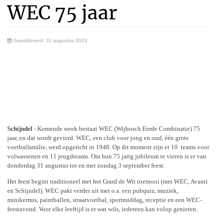
WEC 75 jaar
Gepubliceerd: 31 augustus 2023
Schijndel
- Komende week bestaat WEC (Wijbosch Eerde Combinatie) 75
jaar, en dat wordt gevierd. WEC, een club voor jong en oud, één grote
voetbalfamilie, werd opgericht in 1948. Op dit moment zijn er 10 teams voor
volwassenen en 11 jeugdteams. Om hun 75 jarig jubileum te vieren is er van
donderdag 31 augustus tot en met zondag 3 september feest.
Het feest begint traditioneel met het Grard de Wit toernooi (met WEC, Avanti
en Schijndel). WEC pakt verder uit met o.a. een pubquiz, muziek,
minikermis, paintballen, straatvoetbal, sportmiddag, receptie en een WEC-
feestavond. Voor elke leeftijd is er wat wils, iedereen kan volop genieten.