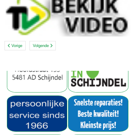
Vorige
Volgende