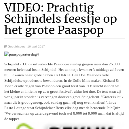
VIDEO: Prachtig
Schijndels feestje op
het grote Paaspop
Gepubliceerd: 16 april 2017
Schijndel
- Op de uitverkochte Paaspop-zaterdag gingen meer dan 25.000
mensen helemaal los in Schijndel! Het zonnetje kwam er 's middags zelf even
bij. Er waren naast grote namen als DI-RECT en Doe Maar ook vele
Schijndelse optredens te bewonderen. In de Dolle Mina maken Richard &
Johan er alle dagen van Paaspop een groot feest van. "De kracht is toch wel
het kleine en intieme op zo'n groot festival", aldus het duo. De tent waar zij
vorig jaar in stonden is vervangen door een grote Spiegeltent. "Groter is leuk
maar dit is groot genoeg, ook zondag gaan wij nog even knallen!". In de
Resto Lounge staat Schijndelaar Berry elke dag met de beroemde PubQuiz.
"We verwachten op zaterdagavond toch wel 8.000 tot 9.000 man, dat is altijd
de topper.