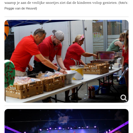
waarop je aan de vrolijke snoetjes ziet dat de kinderen volop genieten.
(foto's:
Peggie van de Heuvel)