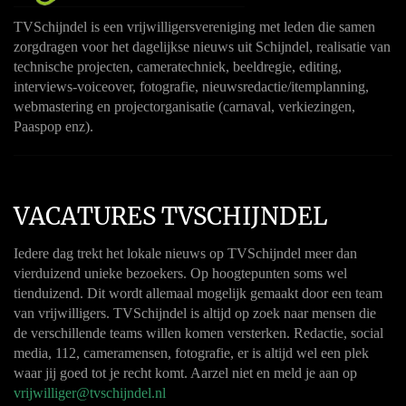
TVSchijndel is een vrijwilligersvereniging met leden die samen
zorgdragen voor het dagelijkse nieuws uit Schijndel, realisatie van
technische projecten, cameratechniek, beeldregie, editing,
interviews-voiceover, fotografie, nieuwsredactie/itemplanning,
webmastering en projectorganisatie (carnaval, verkiezingen,
Paaspop enz).
VACATURES TVSCHIJNDEL
Iedere dag trekt het lokale nieuws op TVSchijndel meer dan
vierduizend unieke bezoekers. Op hoogtepunten soms wel
tienduizend. Dit wordt allemaal mogelijk gemaakt door een team
van vrijwilligers. TVSchijndel is altijd op zoek naar mensen die
de verschillende teams willen komen versterken. Redactie, social
media, 112, cameramensen, fotografie, er is altijd wel een plek
waar jij goed tot je recht komt. Aarzel niet en meld je aan op
vrijwilliger@tvschijndel.nl